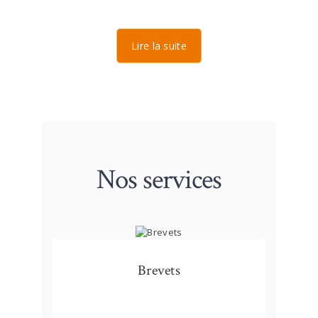
Lire la suite
Nos services
Brevets